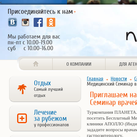
<
Присоединяйтесь к нам
Мы работаем для вас
пн-пт с 10.00-19.00
суб с 10.00-16.00
О КОМПАНИИ
ДЛЯ АГЕ
Главная
Новости
С
Отдых
Медицинский Семинар в
Самый лучший
Приглашаем на
отдых
Семинар врачей
Лечение
Туркомпания ПЛАНЕТА.K
за рубежом
посетить Бесплатный Ме
клиники АПОЛЛО (Индия)
у профессионалов
зададите вопросы врачам
гастроэнтерологу.