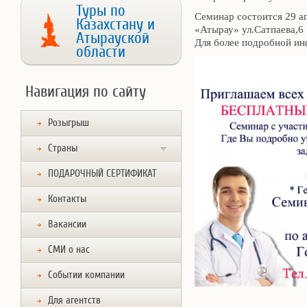
Туры по
Семинар состоится 29 ап
Казахстану и
«Атырау» ул.Сатпаева,6
Атырауской
Для более подробной ин
области
Навигация по сайту
Розыгрыш
Страны
ПОДАРОЧНЫЙ СЕРТИФИКАТ
Контакты
Вакансии
СМИ о нас
Событии компании
Для агентств