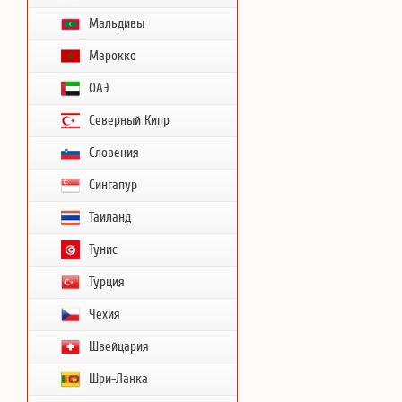
Мальдивы
Марокко
ОАЭ
Северный Кипр
Словения
Сингапур
Таиланд
Тунис
Турция
Чехия
Швейцария
Шри-Ланка