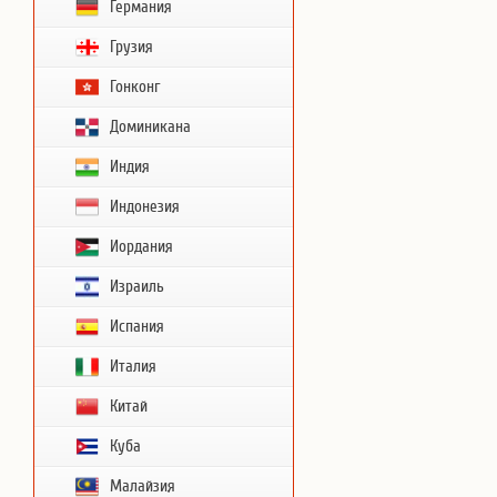
Германия
Грузия
Гонконг
Доминикана
Индия
Индонезия
Иордания
Израиль
Испания
Италия
Китай
Куба
Малайзия