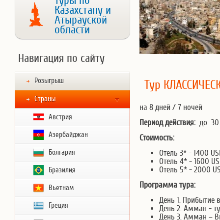
Туры по
Казахстану и
Атырауской
области
Навигация по сайту
Розыгрыш
Тур КЛАССИЧЕС
Страны
на 8 дней / 7 ночей
Австрия
Период действия:
до 30.
Азербайджан
Стоимость:
Болгария
Отель 3* - 1400 
Отель 4* - 1600 
Отель 5* - 2000 
Бразилия
Программа тура:
Вьетнам
День 1. Прибытие 
Греция
День 2. Амман - 
День 3. Амман – 