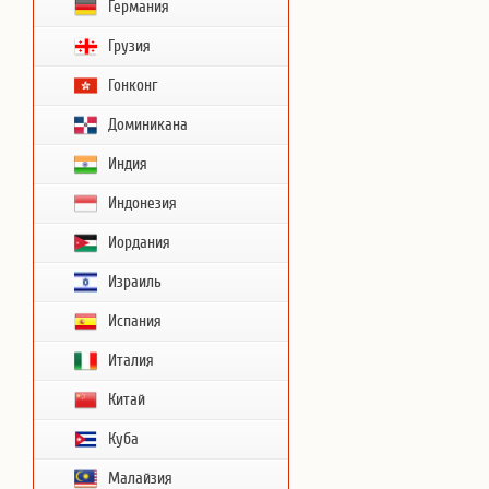
Германия
Грузия
Гонконг
Доминикана
Индия
Индонезия
Иордания
Израиль
Испания
Италия
Китай
Куба
Малайзия