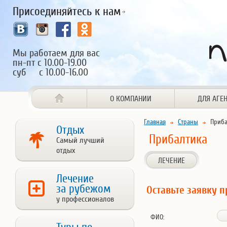
Присоединяйтесь к нам
Мы работаем для вас
пн-пт с 10.00-19.00
суб с 10.00-16.00
О КОМПАНИИ
ДЛЯ АГЕ
Главная
Страны
Приба
Отдых
Прибалтика
Самый лучший
отдых
ЛЕЧЕНИЕ
Лечение
за рубежом
Оставьте заявку п
у профессионалов
ФИО: