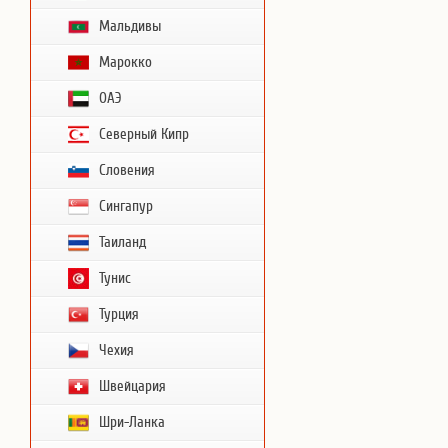
Мальдивы
Марокко
ОАЭ
Северный Кипр
Словения
Сингапур
Таиланд
Тунис
Турция
Чехия
Швейцария
Шри-Ланка