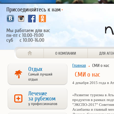
<
Присоединяйтесь к нам
Мы работаем для вас
пн-пт с 10.00-19.00
суб с 10.00-16.00
О КОМПАНИИ
ДЛЯ АГЕ
Главная
СМИ о нас
Отдых
СМИ о нас
Самый лучший
отдых
4 декабря 2015 года в 
Лечение
«Развитие туризма в Ат
за рубежом
продуктов в рамках под
у профессионалов
"ЭКСПО-2017" Советник
Асанбаева и главный ме