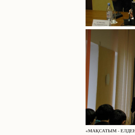
«МАҚСАТЫМ - ЕЛДЕ