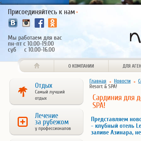
<
Присоединяйтесь к нам
Мы работаем для вас
пн-пт с 10.00-19.00
суб с 10.00-16.00
О КОМПАНИИ
ДЛЯ АГЕ
Главная
Новости
С
Отдых
Resort & SPA!
Самый лучший
Сардиния для д
отдых
SPA!
Лечение
Представляем нов
за рубежом
- клубный отель Le
у профессионалов
заливе Азинара, н