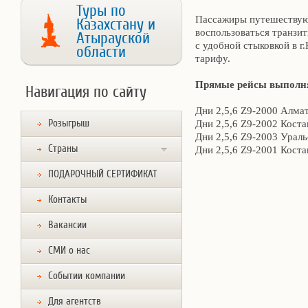
Туры по
Пассажиры путешествую
Казахстану и
воспользоваться транзи
Атырауской
с удобной стыковкой в г
области
тарифу.
Прямые рейсы выполня
Навигация по сайту
Дни 2,5,6 Z9-2000 Алма
Розыгрыш
Дни 2,5,6 Z9-2002 Коста
Дни 2,5,6 Z9-2003 Ураль
Страны
Дни 2,5,6 Z9-2001 Кост
ПОДАРОЧНЫЙ СЕРТИФИКАТ
Контакты
Вакансии
СМИ о нас
Событии компании
Для агентств