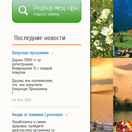
Подбор мед тура
подать заявку
Последние новости
Бонусная программа
Дарим 5000 тг за
регистрацию.
Возвращаем % с каждой
покупки.
Друзья, мы напоминаем,
что мы запустили
Бонусную Программу
!
04 Nov 2019
Акция от клиники Сунчонхян
Позаботьтесь о своем
здоровье, пройдите
диагностику организма со