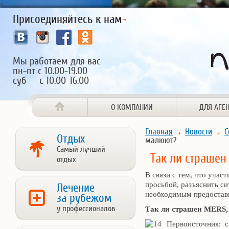
<
Присоединяйтесь к нам
Мы работаем для вас
пн-пт с 10.00-19.00
суб с 10.00-16.00
О КОМПАНИИ
ДЛЯ АГЕ
Главная
Новости
С
Отдых
малюют?
Самый лучший
Так ли страшен
отдых
В связи с тем, что учас
просьбой, разъяснить 
Лечение
необходимым предостав
за рубежом
у профессионалов
Так ли страшен MERS,
Первоисточник: 