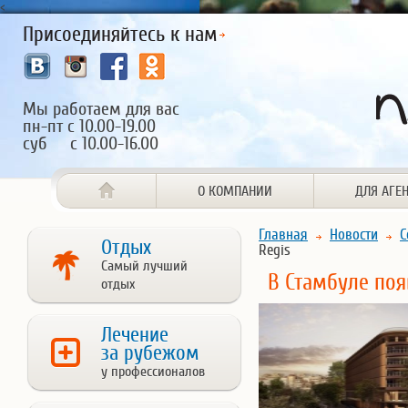
<
Присоединяйтесь к нам
Мы работаем для вас
пн-пт с 10.00-19.00
суб с 10.00-16.00
О КОМПАНИИ
ДЛЯ АГЕ
Главная
Новости
С
Отдых
Regis
Самый лучший
В Стамбуле появ
отдых
Лечение
за рубежом
у профессионалов