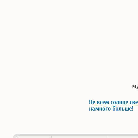
Му
Не всем солнце све
намного больше!