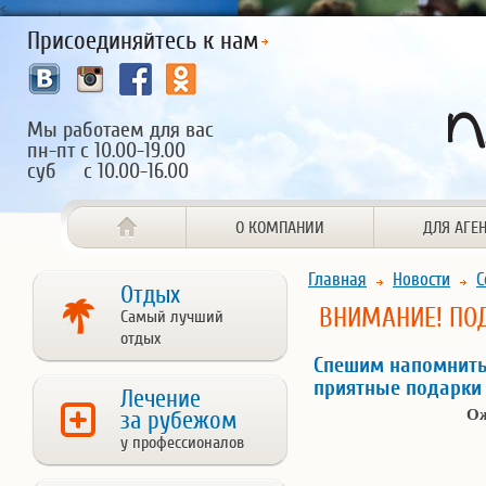
<
Присоединяйтесь к нам
Мы работаем для вас
пн-пт с 10.00-19.00
суб с 10.00-16.00
О КОМПАНИИ
ДЛЯ АГЕ
Главная
Новости
С
Отдых
ВНИМАНИЕ! ПО
Самый лучший
отдых
Спешим напомнить
приятные подарки 
Лечение
Ож
за рубежом
у профессионалов