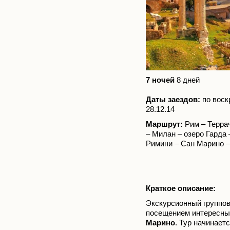
7 ночей
8 дней
Даты заездов:
по воскр
28.12.14
Маршрут:
Рим – Терра
– Милан – озеро Гарда 
Римини – Сан Марино 
Краткое описание:
Экскурсионный группов
посещением интересных
Марино
. Тур начинает