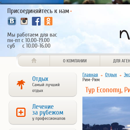
<
Присоединяйтесь к нам
Мы работаем для вас
пн-пт с 10.00-19.00
суб с 10.00-16.00
О КОМПАНИИ
ДЛЯ АГЕ
Главная
Отдых
Эк
Отдых
Рим-Рим
Самый лучший
Тур Economy, 
отдых
Лечение
за рубежом
у профессионалов