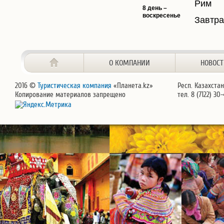
Рим
8 день –
воскресенье
Завтра
О КОМПАНИИ
НОВОС
2016 ©
Туристическая компания
«Планета.kz»
Респ. Казахстан
Копирование материалов запрещено
тел. 8 (7122) 30