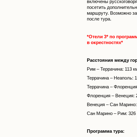
включены русскоговоря
посетить дополнительн
маршруту. Возможно за
после тура.
*Отели 3* по програ
в окрестностях*
Расстояния между го
Рим – Террачина: 113 к
Террачина – Неаполь: 1
Террачина – Флоренция
Флоренция – Венеция: 
Венеция – Сан Марино:
Сан Марино – Рим: 326
Программа тура: