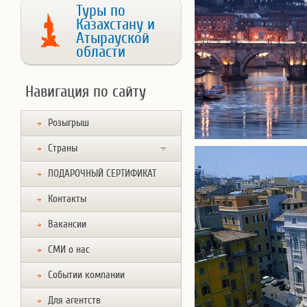
Туры по
Казахстану и
Атырауской
области
Навигация по сайту
Розыгрыш
Страны
ПОДАРОЧНЫЙ СЕРТИФИКАТ
Контакты
Вакансии
СМИ о нас
Событии компании
Для агентств