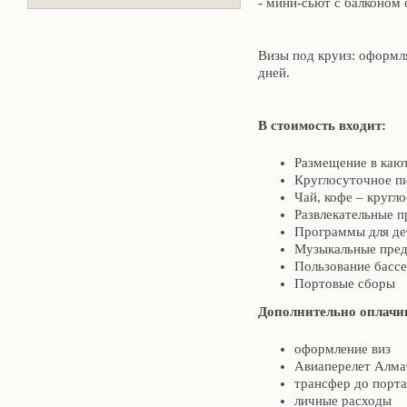
- мини-сьют с балконом 
Визы под круиз: оформля
дней.
В стоимость входит:
Размещение в каю
Круглосуточное пи
Чай, кофе – кругло
Развлекательные 
Программы для дет
Музыкальные предс
Пользование бассе
Портовые сборы
Дополнительно оплачи
оформление виз
Авиаперелет Алма
трансфер до порта
личные расходы