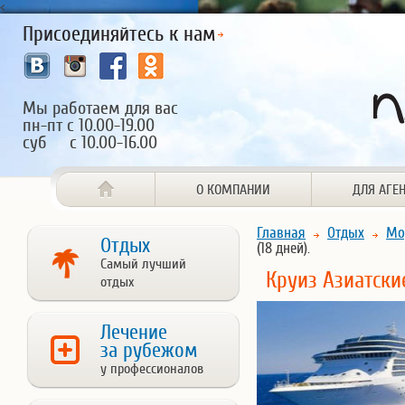
<
Присоединяйтесь к нам
Мы работаем для вас
пн-пт с 10.00-19.00
суб с 10.00-16.00
О КОМПАНИИ
ДЛЯ АГЕ
Главная
Отдых
Мо
Отдых
(18 дней).
Самый лучший
Круиз Азиатски
отдых
Лечение
за рубежом
у профессионалов