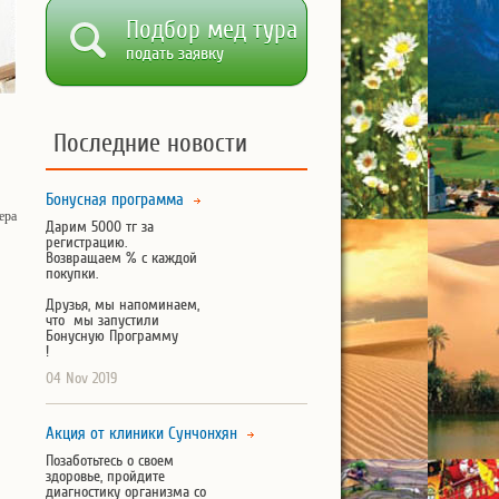
Подбор мед тура
подать заявку
Последние новости
Бонусная программа
ера
Дарим 5000 тг за
регистрацию.
Возвращаем % с каждой
покупки.
Друзья, мы напоминаем,
что мы запустили
Бонусную Программу
!
04 Nov 2019
Акция от клиники Сунчонхян
Позаботьтесь о своем
здоровье, пройдите
диагностику организма со