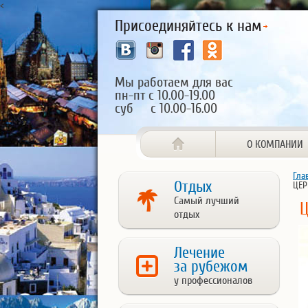
<
Присоединяйтесь к нам
Мы работаем для вас
пн-пт с 10.00-19.00
суб с 10.00-16.00
О КОМПАНИИ
Гла
Отдых
ЦЕР
Самый лучший
отдых
Лечение
за рубежом
у профессионалов