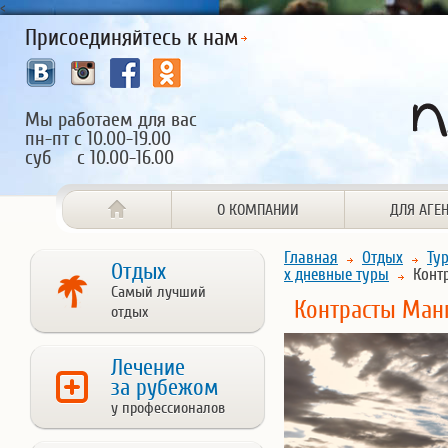
<
Присоединяйтесь к нам
Мы работаем для вас
пн-пт с 10.00-19.00
суб с 10.00-16.00
О КОМПАНИИ
ДЛЯ АГЕ
Главная
Отдых
Ту
Отдых
х дневные туры
Контр
Самый лучший
Контрасты Ман
отдых
Лечение
за рубежом
у профессионалов