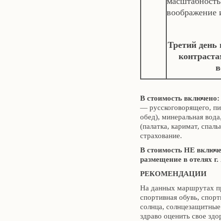
масштабность
воображение и
Третий день 
контраста
в
В стоимость включено
— русскоговорящего, пит
обед), минеральная вод
(палатка, каримат, спал
страхование.
В стоимость НЕ включе
размещение в отелях г.
РЕКОМЕНДАЦИИ
На данных маршрутах пр
спортивная обувь, спорт
солнца, солнцезащитные
здраво оценить свое здо