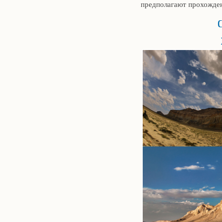
предполагают прохожден
С