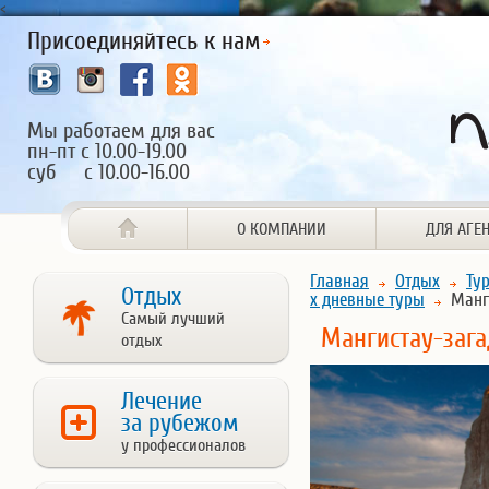
<
Присоединяйтесь к нам
Мы работаем для вас
пн-пт с 10.00-19.00
суб с 10.00-16.00
О КОМПАНИИ
ДЛЯ АГЕ
Главная
Отдых
Ту
Отдых
х дневные туры
Манги
Самый лучший
Мангистау-зага
отдых
Лечение
за рубежом
у профессионалов