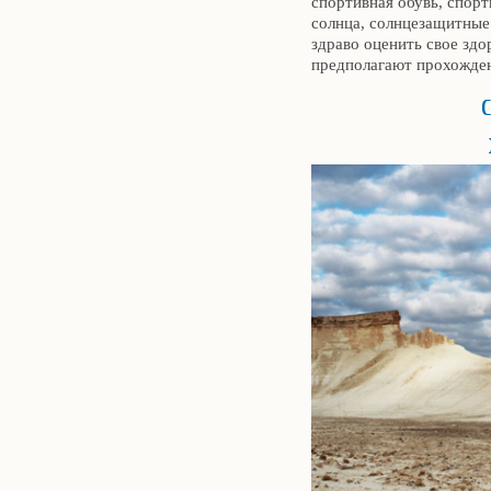
спортивная обувь, спорт
солнца, солнцезащитные
здраво оценить свое здо
предполагают прохожден
С