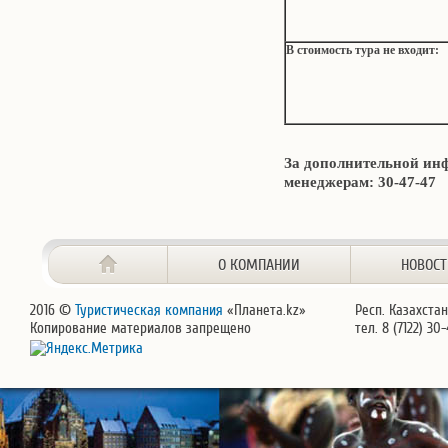
В стоимость тура не входит
:
За дополнительной ин
менеджерам: 30-47-47
О КОМПАНИИ
НОВОС
2016 ©
Туристическая компания
«Планета.kz»
Респ. Казахстан
Копирование материалов запрещено
тел. 8 (7122) 30