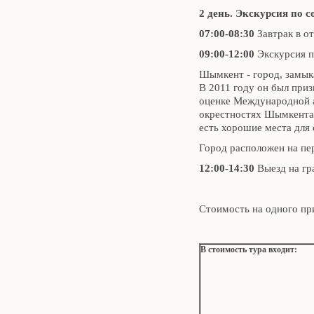
2 день. Экскурсия по 
07:00-08:30
Завтрак в о
09:00-12:00
Экскурсия 
Шымкент - город, замык
В 2011 году он был при
оценке Международной а
окрестностях Шымкента 
есть хорошие места для 
Город расположен на пе
12:00-14:30
Выезд на г
Стоимость на одного при
В стоимость тура входит
: