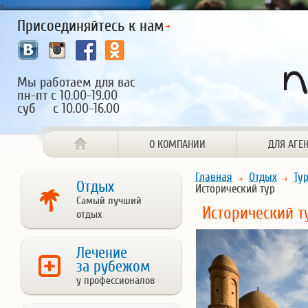
<
Присоединяйтесь к нам
Мы работаем для вас
пн-пт с 10.00-19.00
суб с 10.00-16.00
О КОМПАНИИ
ДЛЯ АГЕ
Главная
Отдых
Ту
Отдых
Исторический тур
Самый лучший
Исторический т
отдых
Лечение
за рубежом
у профессионалов