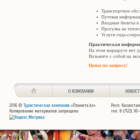
Транспортное обс
Путевая информац
Входные билеты в 
Прогулка на тепло
Услуги гида-сопр
Практическая информ
На этом маршруте нет у
Возьмите с собой на эк
Цены по запросу!
О КОМПАНИИ
НОВОС
2016 ©
Туристическая компания
«Планета.kz»
Респ. Казахстан
Копирование материалов запрещено
тел. 8 (7122) 30