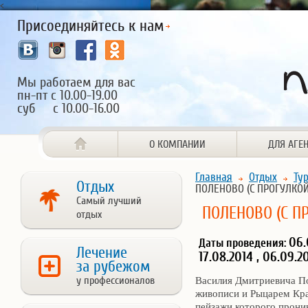
<
Присоединяйтесь к нам
Мы работаем для вас
пн-пт с 10.00-19.00
суб с 10.00-16.00
О КОМПАНИИ
ДЛЯ АГЕ
Главная
Отдых
Ту
Отдых
ПОЛЕНОВО (С ПРОГУЛКОЙ
Самый лучший
ПОЛЕНОВО (С П
отдых
06.
Даты проведения:
Лечение
17.08.2014 , 06.09.20
за рубежом
у профессионалов
Василия Дмитриевича П
живописи и Рыцарем Кра
пейзажи которого прони