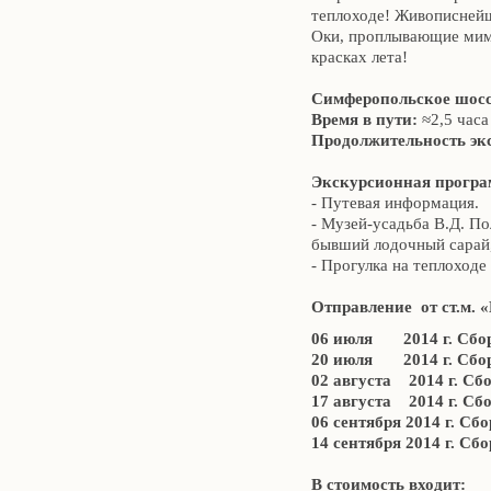
теплоходе! Живописнейш
Оки, проплывающие мимо
красках лета!
Симферопольское шосс
Время в пути:
≈2,5 часа
Продолжительность эк
Экскурсионная програ
- Путевая информация.
- Музей-усадьба В.Д. П
бывший лодочный сарай,
- Прогулка на теплоходе
Отправление от ст.м. 
06 июля 2014 г.
Сбор
20 июля 2014 г.
Сбор
02 августа 2014 г.
Сбо
17 августа 2014 г.
Сбор
06 сентября 2014 г.
Сбор
14 сентября 2014 г.
Сбор
В стоимость входит: