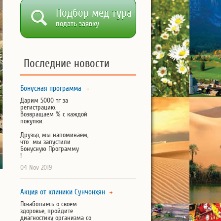
Подбор мед тура
подать заявку
Последние новости
Бонусная программа
Дарим 5000 тг за
регистрацию.
Возвращаем % с каждой
покупки.
Друзья, мы напоминаем,
что мы запустили
Бонусную Программу
!
04 Nov 2019
Акция от клиники Сунчонхян
Позаботьтесь о своем
здоровье, пройдите
диагностику организма со