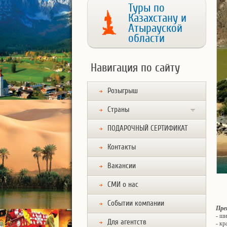
Туры по
Казахстану и
Атырауской
области
Навигация по сайту
Розыгрыш
Страны
ПОДАРОЧНЫЙ СЕРТИФИКАТ
Контакты
Вакансии
СМИ о нас
Событии компании
Пре
- ш
Для агентств
- кр