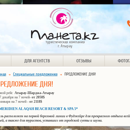
туристическая компания
г. Атырау
ДЛЯ АГЕНТСТВ
ОТЗЫВЫ
ФОТОГ
вная
Специальные предложения
ПРЕДЛОЖЕНИЕ ДНЯ!
ПРЕДЛОЖЕНИЕ ДНЯ!
мой рейс
Атырау-Шарджа-Атырау
7 декабря на 7 ночей
- от 2058$
 января на 7 ночей -
от 2118$
MERIDIEN AL AQAH BEACH RESORT & SPA 5*
ль расположен на первой береговой линии в Фуджейре для прекрасного отдыха всей
ьей, а также для туристов, уставших от городской суеты и шума.