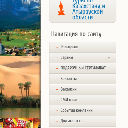
Туры по
Казахстану и
Атырауской
области
Навигация по сайту
Розыгрыш
Страны
ПОДАРОЧНЫЙ СЕРТИФИКАТ
Контакты
Вакансии
СМИ о нас
Событии компании
Для агентств