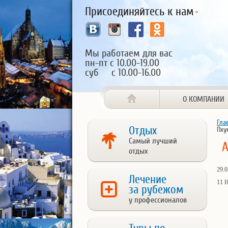
Присоединяйтесь к нам
Мы работаем для вас
пн-пт с 10.00-19.00
суб с 10.00-16.00
О КОМПАНИИ
Гла
Отдых
Пху
Самый лучший
А
отдых
29.0
Лечение
11 Н
за рубежом
у профессионалов