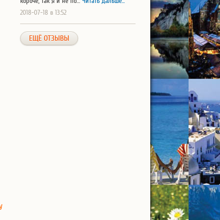
короче, так я и не по…
Читать дальше...
2018-07-18 в 13:52
ЕЩЁ ОТЗЫВЫ
у