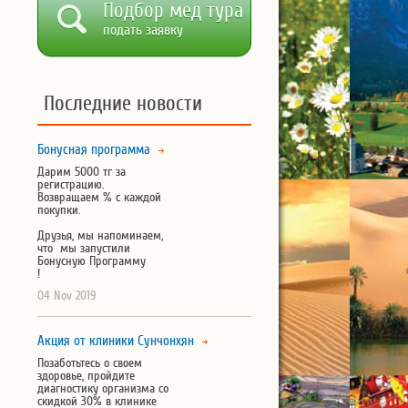
Подбор мед тура
подать заявку
Последние новости
Бонусная программа
Дарим 5000 тг за
регистрацию.
Возвращаем % с каждой
покупки.
Друзья, мы напоминаем,
что мы запустили
Бонусную Программу
!
04 Nov 2019
Акция от клиники Сунчонхян
Позаботьтесь о своем
здоровье, пройдите
диагностику организма со
скидкой 30% в клинике