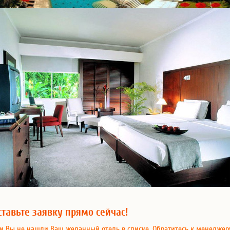
ставьте заявку прямо сейчас!
и Вы не нашли Ваш желанный отель в списке, Обратитесь к менеджер