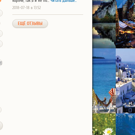
короче, так я и не по…
Читать дальше...
2018-07-18 в 13:52
ЕЩЁ ОТЗЫВЫ