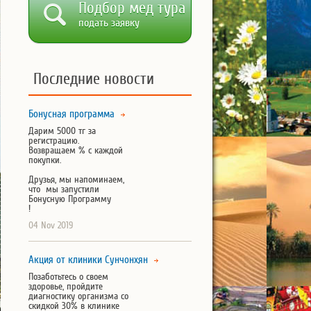
Подбор мед тура
подать заявку
Последние новости
Бонусная программа
Дарим 5000 тг за
регистрацию.
Возвращаем % с каждой
покупки.
Друзья, мы напоминаем,
что мы запустили
Бонусную Программу
!
04 Nov 2019
Акция от клиники Сунчонхян
Позаботьтесь о своем
здоровье, пройдите
диагностику организма со
скидкой 30% в клинике