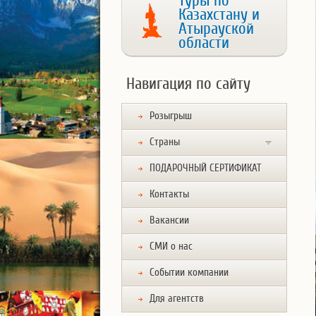
Туры по
Казахстану и
Атырауской
области
Навигация по сайту
Розыгрыш
Страны
ПОДАРОЧНЫЙ СЕРТИФИКАТ
Контакты
Вакансии
СМИ о нас
Событии компании
Для агентств