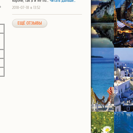
короче, так я и не по…
Читать дальше...
о
2018-07-18 в 13:52
ЕЩЁ ОТЗЫВЫ