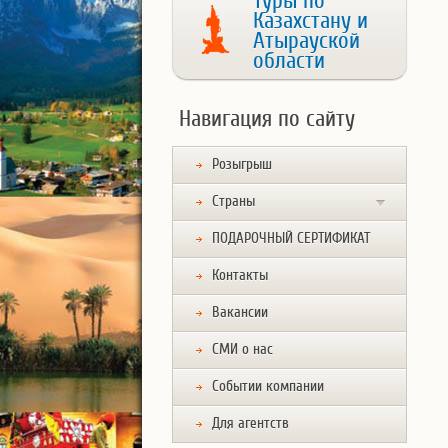
Туры по
Казахстану и
Атырауской
области
Навигация по сайту
Розыгрыш
Страны
ПОДАРОЧНЫЙ СЕРТИФИКАТ
Контакты
Вакансии
СМИ о нас
Событии компании
Для агентств