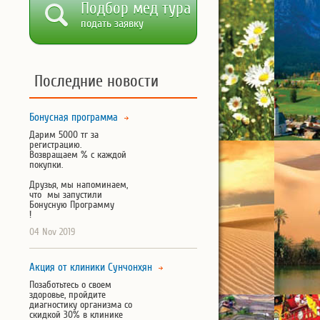
Подбор мед тура
подать заявку
Последние новости
Бонусная программа
Дарим 5000 тг за
регистрацию.
Возвращаем % с каждой
покупки.
Друзья, мы напоминаем,
что мы запустили
Бонусную Программу
!
04 Nov 2019
Акция от клиники Сунчонхян
Позаботьтесь о своем
здоровье, пройдите
диагностику организма со
скидкой 30% в клинике