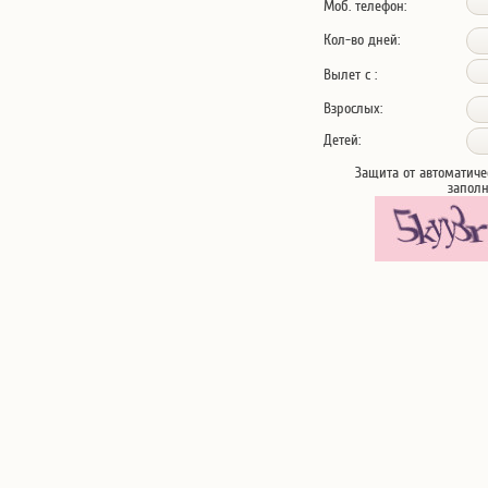
Моб. телефон:
Кол-во дней:
Вылет с :
Взрослых:
Детей:
Защита от автоматиче
запол