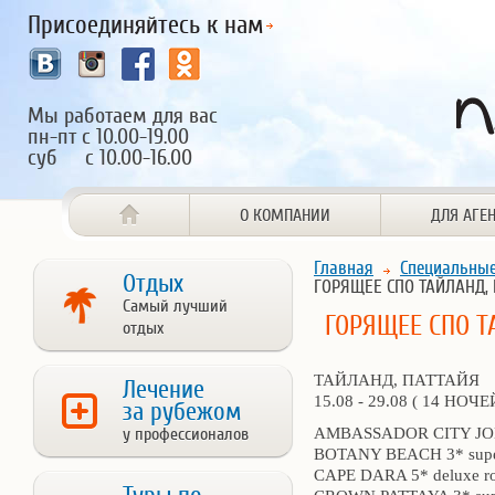
Присоединяйтесь к нам
Мы работаем для вас
пн-пт с 10.00-19.00
суб с 10.00-16.00
О КОМПАНИИ
ДЛЯ АГЕ
Главная
Специальны
Отдых
ГОРЯЩЕЕ СПО ТАЙЛАНД,
Самый лучший
ГОРЯЩЕЕ СПО Т
отдых
ТАЙЛАНД, ПАТТАЙЯ
Лечение
15.08 - 29.08 ( 14 НОЧЕ
за рубежом
у профессионалов
AMBASSADOR CITY JOMT
BOTANY BEACH 3* super
CAPE DARA 5* deluxe r