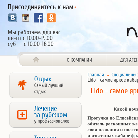
Присоединяйтесь к нам
Мы работаем для вас
пн-пт с 10.00-19.00
суб с 10.00-16.00
О КОМПАНИИ
ДЛЯ АГЕ
Главная
Специальны
Отдых
Lido - самое яркое каба
Самый лучший
Lido - самое я
отдых
Лечение
Какой ночн
за рубежом
Прогулка по Елисейски
у профессионалов
обитель роскошных же
свои познания и посети
и известных кабаре фр