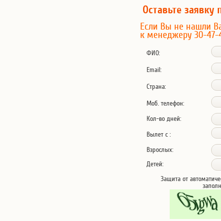
Оставьте заявку 
Если Вы не нашли В
к менеджеру 30-47-
ФИО:
Email:
Страна:
Моб. телефон:
Кол-во дней:
Вылет с :
Взрослых:
Детей:
Защита от автоматиче
запол