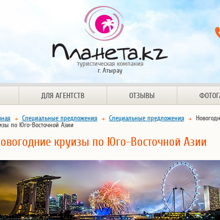
туристическая компания
г. Атырау
ДЛЯ АГЕНТСТВ
ОТЗЫВЫ
ФОТОГ
вная
Специальные предложения
Специальные предложения
Новогод
изы по Юго-Восточной Азии
овогодние круизы по Юго-Восточной Азии