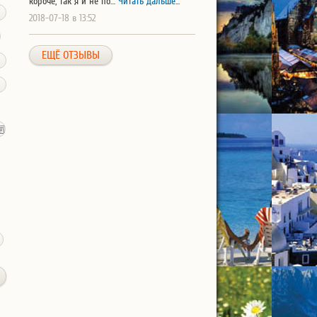
короче, так я и не по…
Читать дальше...
2018-07-18 в 13:52
ЕЩЁ ОТЗЫВЫ