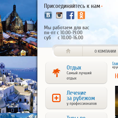
Присоединяйтесь к нам
Мы работаем для вас
пн-пт с 10.00-19.00
суб с 10.00-16.00
О КОМПАНИИ
Гла
Отдых
кру
Самый лучший
Н
отдых
Лечение
за рубежом
у профессионалов