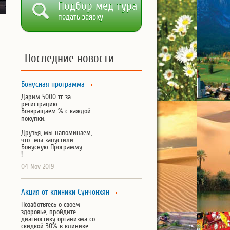
Подбор мед тура
подать заявку
Последние новости
Бонусная программа
Дарим 5000 тг за
регистрацию.
Возвращаем % с каждой
покупки.
Друзья, мы напоминаем,
что мы запустили
Бонусную Программу
!
04 Nov 2019
Акция от клиники Сунчонхян
Позаботьтесь о своем
здоровье, пройдите
диагностику организма со
скидкой 30% в клинике