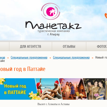
туристическая компания
г. Атырау
ДЛЯ АГЕНТСТВ
ОТЗЫВЫ
ФОТОГ
вная
Специальные предложения
Специальные предложения
Новый го
тайе
овый год в Паттайе
Вылет с Алматы и Астаны