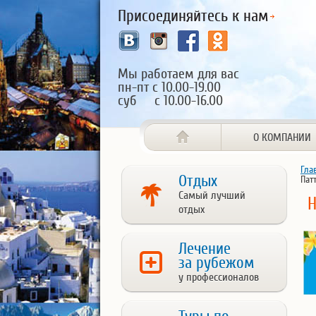
Присоединяйтесь к нам
Мы работаем для вас
пн-пт с 10.00-19.00
суб с 10.00-16.00
О КОМПАНИИ
Гла
Отдых
Пат
Самый лучший
Н
отдых
Лечение
за рубежом
у профессионалов