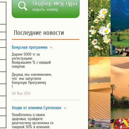
Подбор мед тура
подать заявку
Последние новости
Бонусная программа
Дарим 5000 тг за
регистрацию.
Возвращаем % с каждой
покупки.
Друзья, мы напоминаем,
что мы запустили
Бонусную Программу
!
04 Nov 2019
Акция от клиники Сунчонхян
Позаботьтесь о своем
здоровье, пройдите
диагностику организма со
скидкой 30% в клинике