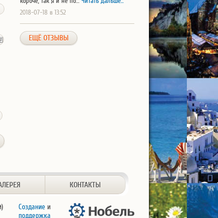
короче, так я и не по…
Читать дальше...
2018-07-18 в 13:52
ЕЩЁ ОТЗЫВЫ
АЛЕРЕЯ
КОНТАКТЫ
й)
Создание
и
поддержка