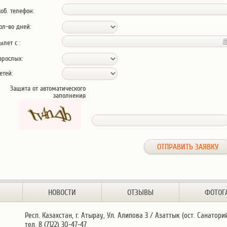
об. телефон:
ол-во дней:
ылет с :
зрослых:
етей:
Защита от автоматического
заполнения
НОВОСТИ
ОТЗЫВЫ
ФОТОГ
Респ. Казахстан, г. Атырау, Ул. Алипова 3 / Азаттык (ост. Санатори
тел. 8 (7122) 30-47-47