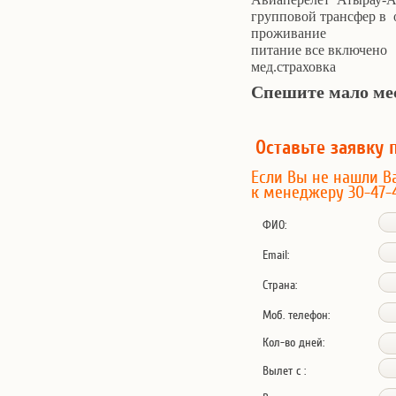
групповой трансфер в 
проживание
питание все включено
мед.страховка
Спешите мало ме
Оставьте заявку 
Если Вы не нашли В
к менеджеру 30-47-
ФИО:
Email:
Страна:
Моб. телефон:
Кол-во дней:
Вылет с :