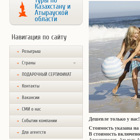
Туры по
Казахстану и
Атырауской
области
Навигация по сайту
Розыгрыш
Страны
ПОДАРОЧНЫЙ СЕРТИФИКАТ
Контакты
Вакансии
СМИ о нас
Дешевле только у нас!
Событии компании
Стоимость указана на
Для агентств
В стоимость включено
Авиаперелет Атырау-А