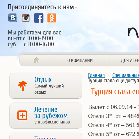
Присоединяйтесь к нам
Мы работаем для вас
пн-пт с 10.00-19.00
суб с 10.00-16.00
О КОМПАНИИ
ДЛЯ АГЕ
Главная
Специальны
Отдых
Турция стала еще доступ
Самый лучший
Турция стала е
отдых
Вылет с 06.09.14 - 
Лечение
за рубежом
Отели 3* от –
484
у профессионалов
Отели 4* от –
561 
Отели 5* от –
672 