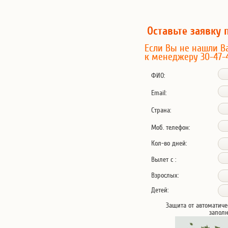
Оставьте заявку 
Если Вы не нашли В
к менеджеру 30-47-
ФИО:
Email:
Страна:
Моб. телефон:
Кол-во дней:
Вылет с :
Взрослых:
Детей:
Защита от автоматиче
запол