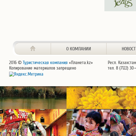
О КОМПАНИИ
НОВОС
2016 ©
Туристическая компания
«Планета.kz»
Респ. Казахстан
Копирование материалов запрещено
тел. 8 (7122) 30