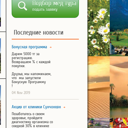
Подбор мед тура
подать заявку
Последние новости
Бонусная программа
Дарим 5000 тг за
регистрацию.
Возвращаем % с каждой
покупки.
Друзья, мы напоминаем,
что мы запустили
Бонусную Программу
!
04 Nov 2019
Акция от клиники Сунчонхян
Позаботьтесь о своем
здоровье, пройдите
диагностику организма со
скидкой 30% в клинике