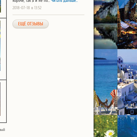
короче, так я и не по…
Читать дальше...
2018-07-18 в 13:52
ЕЩЁ ОТЗЫВЫ
ный