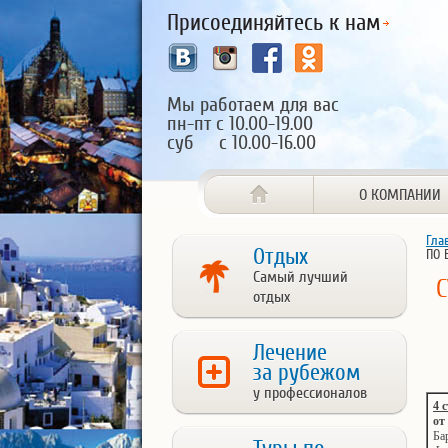
Присоединяйтесь к нам
Мы работаем для вас
пн-пт с 10.00-19.00
суб с 10.00-16.00
О КОМПАНИИ
Гла
Отдых
ПО 
Самый лучший
С
отдых
Лечение
за рубежом
у профессионалов
4 
от
Ба