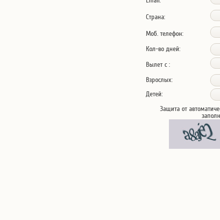
Email:
Страна:
Моб. телефон:
Кол-во дней:
Вылет с :
Взрослых:
Детей:
Защита от автоматиче
запол