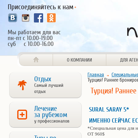
Присоединяйтесь к нам
Мы работаем для вас
пн-пт с 10.00-19.00
суб с 10.00-16.00
О КОМПАНИИ
ДЛЯ АГЕ
Главная
Специальны
Отдых
Турция! Раннее брониро
Самый лучший
Турция! Раннее
отдых
Лечение
SURAL SARAY 5*
за рубежом
ИМЕННО СЕЙЧАС Е
у профессионалов
*Специальная цена для 
ОТ 960$