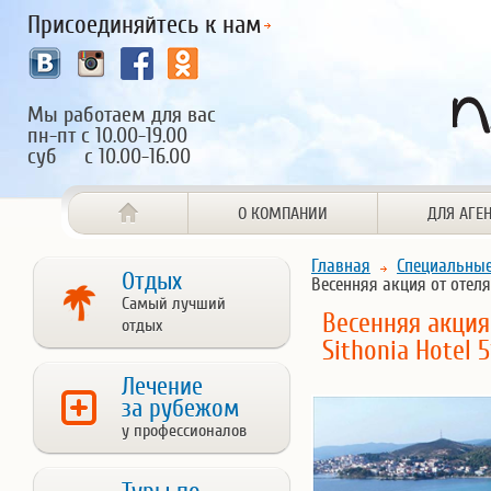
Присоединяйтесь к нам
Мы работаем для вас
пн-пт с 10.00-19.00
суб с 10.00-16.00
О КОМПАНИИ
ДЛЯ АГЕ
Главная
Специальны
Отдых
Весенняя акция от отеля 
Самый лучший
Весенняя акция 
отдых
Sithonia Hotel 
Лечение
за рубежом
у профессионалов