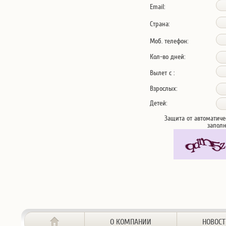
Email:
Страна:
Моб. телефон:
Кол-во дней:
Вылет с :
Взрослых:
Детей:
Защита от автоматиче
запол
О КОМПАНИИ
НОВОС