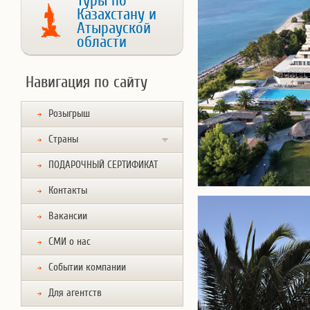
Туры по
Казахстану и
Атырауской
области
Навигация по сайту
Розыгрыш
Страны
ПОДАРОЧНЫЙ СЕРТИФИКАТ
Контакты
Вакансии
СМИ о нас
Событии компании
Для агентств