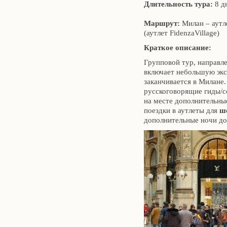
Длительность тура:
8 д
Маршрут:
Милан – аутле
(аутлет FidenzaVillage)
Краткое описание:
Групповой тур, направл
включает небольшую экс
заканчивается в Милане
русскоговорящие гиды/
на месте дополнительны
поездки в аутлеты для
ш
дополнительные ночи до 