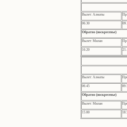
Вылет: Алматы
Пр
06.30
09
Обратно (воскресенье)
Вылет: Милан
Пр
16.20
21
Вылет: Алматы
Пр
06.45
09.
Обратно (воскресенье)
Вылет: Милан
Пр
15.00
18.