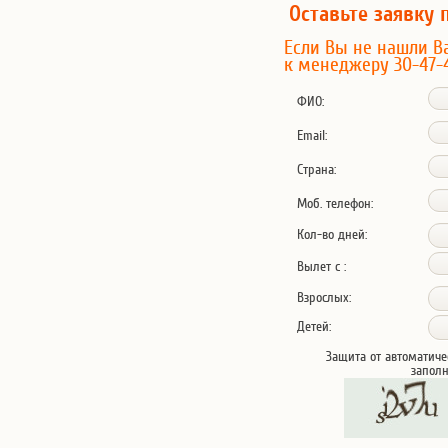
Оставьте заявку 
Если Вы не нашли В
к менеджеру 30-47-
ФИО:
Email:
Страна:
Моб. телефон:
Кол-во дней:
Вылет с :
Взрослых:
Детей:
Защита от автоматиче
запол