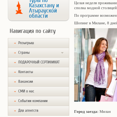
Туры по
Целая неделя проживани
Казахстану и
сполна модной столицей
Атырауской
области
По программе возможен 
Шопинг в Милане, 8 дне
Навигация по сайту
Розыгрыш
Страны
ПОДАРОЧНЫЙ СЕРТИФИКАТ
Контакты
Вакансии
СМИ о нас
Событии компании
Для агентств
Город заезда:
Милан