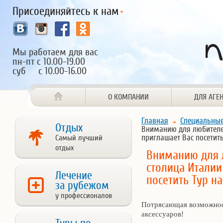
Присоединяйтесь к нам
Мы работаем для вас
пн-пт с 10.00-19.00
суб с 10.00-16.00
О КОМПАНИИ
ДЛЯ АГЕ
Главная
Специальны
Отдых
Вниманию для любителе
приглашает Вас посетить
Самый лучший
отдых
Вниманию для 
столица Италии
Лечение
посетить Тур н
за рубежом
у профессионалов
Потрясающая возможнос
аксессуаров!