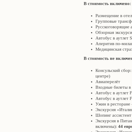
В стоимость включено:
Размещение в отел
Групповые трансф
Русскоговорящие а
Обзорная экскурси
Автобус в аутлет S
Аперитив по-милан
Медицинская стра
В стоимость не включе
Консульский сбор
центре)
Авиаперелёт
Входные билеты в 
Автобус в аутлет F
Автобус в аутлет 
Ужин в ресторане
Экскурсия «Итали
Шопинг ассистент 
Экскурсия в Питан
включены):
44 евр