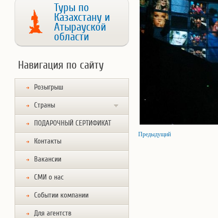
Туры по
Казахстану и
Атырауской
области
Навигация по сайту
Розыгрыш
Страны
ПОДАРОЧНЫЙ СЕРТИФИКАТ
Предыдущий
Контакты
Вакансии
СМИ о нас
Событии компании
Для агентств