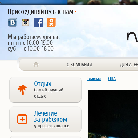
<
Присоединяйтесь к нам
Мы работаем для вас
пн-пт с 10.00-19.00
суб с 10.00-16.00
О КОМПАНИИ
ДЛЯ АГЕ
Главная
США
Отдых
Самый лучший
отдых
Лечение
за рубежом
у профессионалов