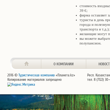
стоимость входных
39 €;
фирма оставляет з
туристы в день пр
города и полезную
транспорта и т.д.);
желающие могут п
вы можете выбрать
полупансион.
О КОМПАНИИ
НОВОС
2016 ©
Туристическая компания
«Планета.kz»
Респ. Казахстан
Копирование материалов запрещено
тел. 8 (7122) 30