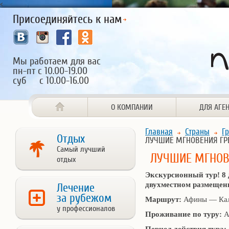
<
Присоединяйтесь к нам
Мы работаем для вас
пн-пт с 10.00-19.00
суб с 10.00-16.00
О КОМПАНИИ
ДЛЯ АГЕ
Главная
Страны
Г
Отдых
ЛУЧШИЕ МГНОВЕНИЯ ГР
Самый лучший
ЛУЧШИЕ МГНОВ
отдых
Экскурсионный тур! 8 д
двухместном размещен
Лечение
за рубежом
Маршрут:
Афины — Ка
у профессионалов
Проживание по туру:
А