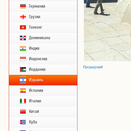
Германия
Грузия
Гонконг
Доминикана
Индия
Индонезия
Предыдущий
Иордания
Израиль
Испания
Италия
Китай
Куба