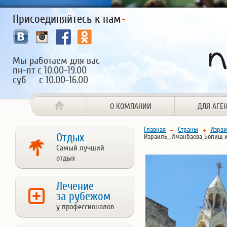
<
Присоединяйтесь к нам
Мы работаем для вас
пн-пт с 10.00-19.00
суб с 10.00-16.00
О КОМПАНИИ
ДЛЯ АГЕ
Главная
Страны
Израи
Отдых
Израиль_..Иманбаева_Бопиш_
Самый лучший
отдых
Лечение
за рубежом
у профессионалов