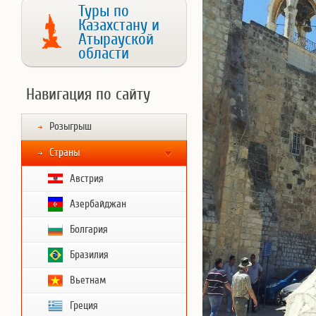
Туры по
Казахстану и
Атырауской
области
Навигация по сайту
Розыгрыш
Страны
Австрия
Азербайджан
Болгария
Бразилия
Вьетнам
Греция