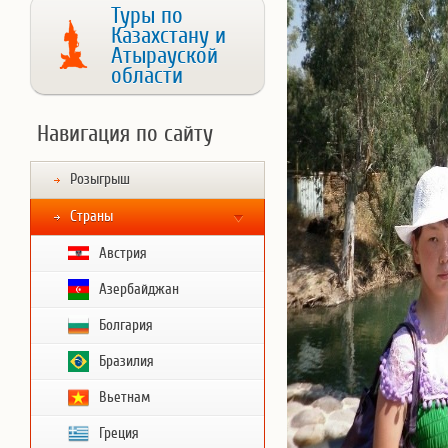
Туры по
Казахстану и
Атырауской
области
Навигация по сайту
Розыгрыш
Страны
Австрия
Азербайджан
Болгария
Бразилия
Вьетнам
Греция