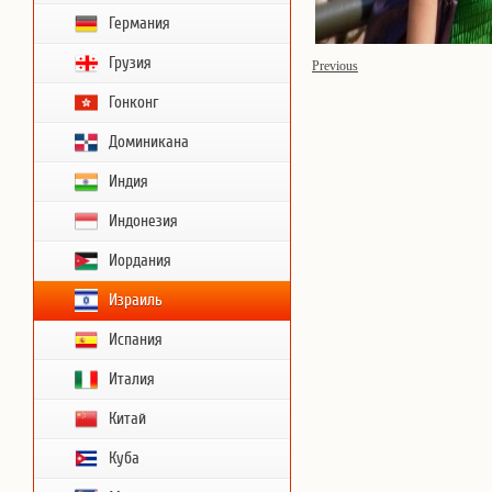
Германия
Грузия
Previous
Гонконг
Доминикана
Индия
Индонезия
Иордания
Израиль
Испания
Италия
Китай
Куба