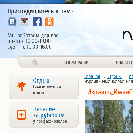
<
Присоединяйтесь к нам
Мы работаем для вас
пн-пт с 10.00-19.00
суб с 10.00-16.00
О КОМПАНИИ
ДЛЯ АГЕ
Главная
Страны
И
Отдых
Израиль_Иманбаева_Боп
Самый лучший
Израиль_Иманб
отдых
Лечение
за рубежом
у профессионалов