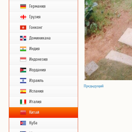
Германия
Грузия
Гонконг
Доминикана
Индия
Индонезия
Иордания
Израиль
Предыдущий
Испания
Италия
Китай
Куба