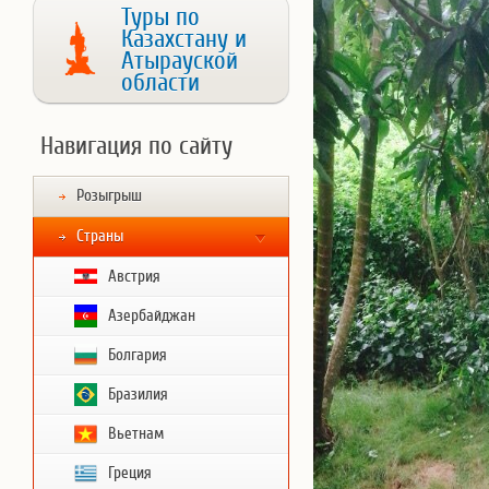
Туры по
Казахстану и
Атырауской
области
Навигация по сайту
Розыгрыш
Страны
Австрия
Азербайджан
Болгария
Бразилия
Вьетнам
Греция