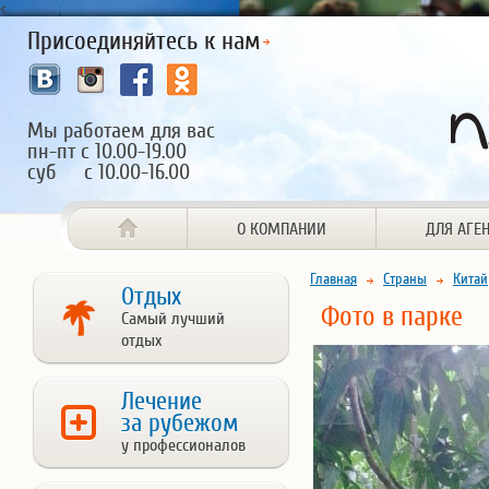
<
Присоединяйтесь к нам
Мы работаем для вас
пн-пт с 10.00-19.00
суб с 10.00-16.00
О КОМПАНИИ
ДЛЯ АГЕ
Главная
Страны
Китай
Отдых
Фото в парке
Самый лучший
отдых
Лечение
за рубежом
у профессионалов