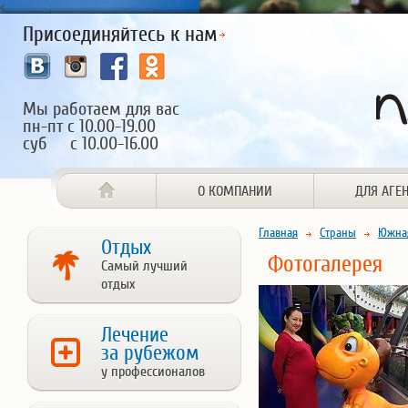
<
Присоединяйтесь к нам
Мы работаем для вас
пн-пт с 10.00-19.00
суб с 10.00-16.00
О КОМПАНИИ
ДЛЯ АГЕ
Главная
Страны
Южна
Отдых
Фотогалерея
Самый лучший
отдых
Лечение
за рубежом
у профессионалов