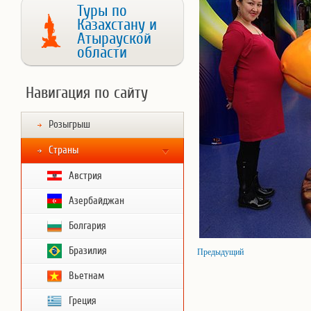
Туры по
Казахстану и
Атырауской
области
Навигация по сайту
Розыгрыш
Страны
Австрия
Азербайджан
Болгария
Бразилия
Предыдущий
Вьетнам
Греция