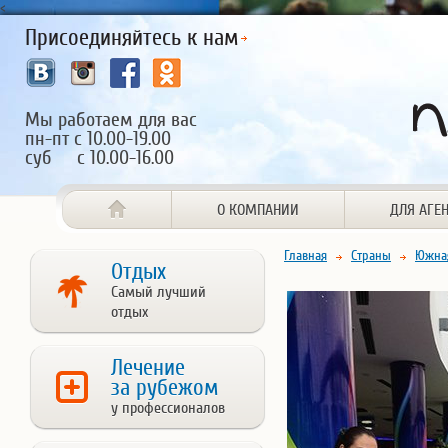
<
Присоединяйтесь к нам
Мы работаем для вас
пн-пт с 10.00-19.00
суб с 10.00-16.00
О КОМПАНИИ
ДЛЯ АГЕ
Главная
Страны
Южна
Отдых
Самый лучший
отдых
Лечение
за рубежом
у профессионалов