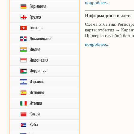
подробнее...
Германия
Информация о вылете
Грузия
Схема отбытия: Регистр
Гонконг
карты отбытия → Каран
Проверка службой безо
Доминикана
подробнее...
Индия
Индонезия
Иордания
Израиль
Испания
Италия
Китай
Куба