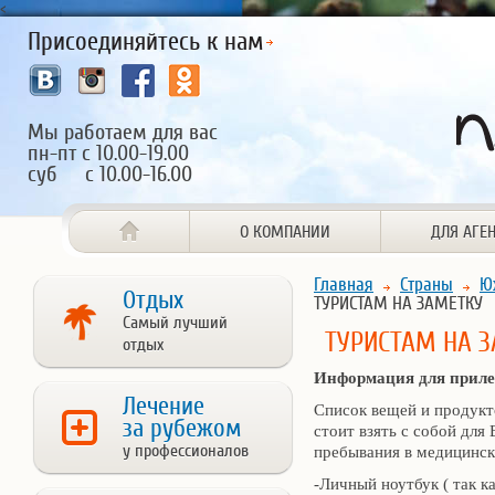
<
Присоединяйтесь к нам
Мы работаем для вас
пн-пт с 10.00-19.00
суб с 10.00-16.00
О КОМПАНИИ
ДЛЯ АГЕ
Главная
Страны
Ю
Отдых
ТУРИСТАМ НА ЗАМЕТКУ
Самый лучший
ТУРИСТАМ НА 
отдых
Информация для прил
Лечение
Список вещей и продукт
за рубежом
стоит взять с собой для
у профессионалов
пребывания в медицинск
-Личный ноутбук ( так к