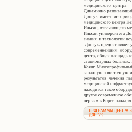
медицинского центра
Динамично развивающий
Донгук имеет историю, 
медицинского центра Кё
Ильсан, отвечающего м
Ильсан университета До
знания и технологии но
Донгук, предоставляет 
современнейшим оборуд
центр, общая площадь к
стационарных больных, и
Коянг. Многопрофильный
западную и восточную 
результатов лечения па
медицинской инфраструк
находится такое обору
другое современное обо
первым в Корее наладил
ПРОГРАММЫ ЦЕНТРА В
ДОНГУК