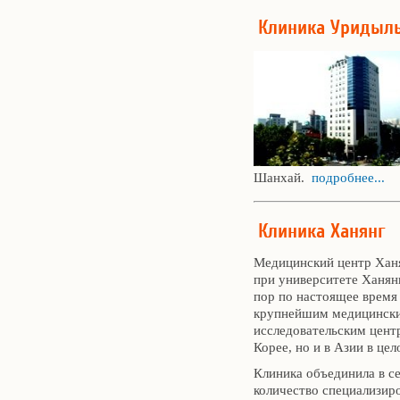
Клиника Уридыл
Шанхай.
подробнее...
Клиника Ханянг
Медицинский центр Ханя
при университете Ханянг
пор по настоящее время 
крупнейшим медицински
исследовательским центр
Корее, но и в Азии в цел
Клиника объединила в с
количество специализир