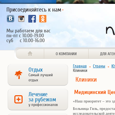
<
Присоединяйтесь к нам
Мы работаем для вас
пн-пт с 10.00-19.00
суб с 10.00-16.00
О КОМПАНИИ
ДЛЯ АГЕ
Главная
Страны
Ю
Отдых
Клиники
Самый лучший
Клиники
отдых
Медицинский Цен
Лечение
за рубежом
«Наш приоритет – это з
у профессионалов
Больница Гиль, предоста
исследовательской деяте