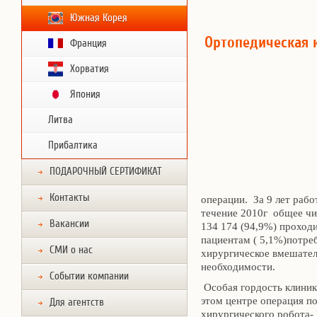
Южная Корея
Ортопедическая 
Франция
Хорватия
Япония
Литва
Прибалтика
ПОДАРОЧНЫЙ СЕРТИФИКАТ
Контакты
операции. За 9 лет раб
течение 2010г общее чис
Вакансии
134 174 (94,9%) проход
пациентам ( 5,1%)потре
СМИ о нас
хирургическое вмешатель
необходимости.
Событии компании
Особая гордость клиник
этом центре операция по
Для агентств
хирургического робота-