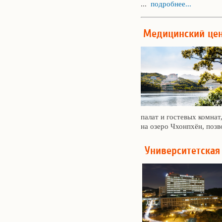
...
подробнее...
Медицинский цен
палат и гостевых комнат
на озеро Чхонпхён, позв
Университетская