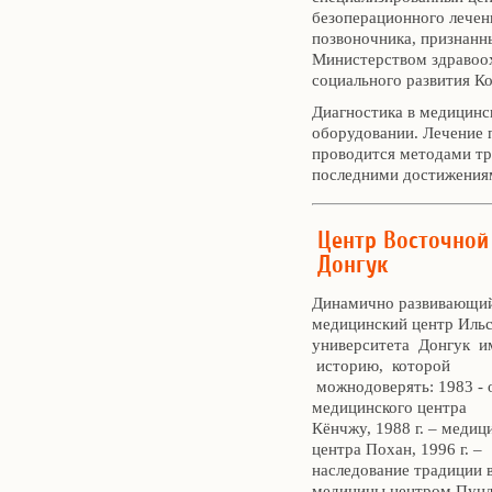
безоперационного лечен
позвоночника, признанн
Министерством здравоо
социального развития Ко
Диагностика в медицинс
оборудовании. Лечение 
проводится методами тр
последними достижения
Центр Восточной
Донгук
Динамично развивающи
медицинский центр Иль
университета Донгук и
историю, которой
можнодоверять: 1983 - 
медицинского центра
Кёнчжу, 1988 г. – медиц
центра Похан, 1996 г. –
наследование традиции 
медицины центром Пунда