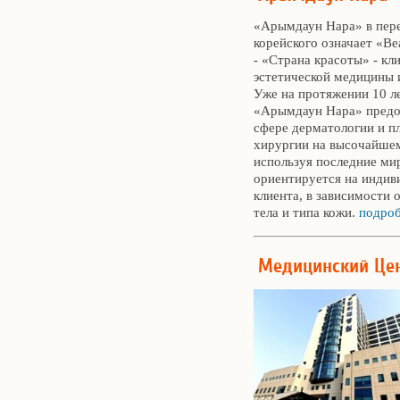
«Арымдаун Нара» в пере
корейского означает «Bea
- «Страна красоты» - кл
эстетической медицины 
Уже на протяжении 10 л
«Арымдаун Нара» предос
сфере дерматологии и п
хирургии на высочайшем
используя последние ми
ориентируется на индив
клиента, в зависимости 
тела и типа кожи.
подроб
Медицинский Цен