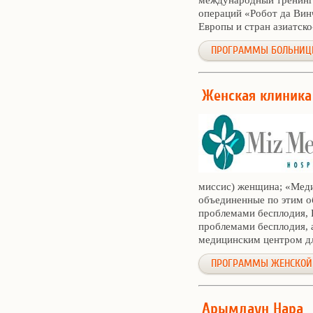
международный тренинг
операций «Робот да Вин
Европы и стран азиатск
ПРОГРАММЫ БОЛЬНИЦЫ
Женская клиник
миссис) женщина; «Меди
объединенные по этим 
проблемами бесплодия, 
проблемами бесплодия, 
медицинским центром д
ПРОГРАММЫ ЖЕНСКОЙ
Арымдаун Нара