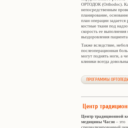
ОРТОДОК (Orthodoc). Ка
непосредственным прове
планирование, основанн
план операции задается
костные ткани под надзо
скорость ее выполнения 
выздоровления пациента
Также вследствие, небо
послеоперационная боль
могут поднять ноги, а ч
клиники всегда довольны
ПРОГРАММЫ ОРТОПЕДИ
Центр традицион
Центр традиционной к
медицины Часэн
– это
специализированный це