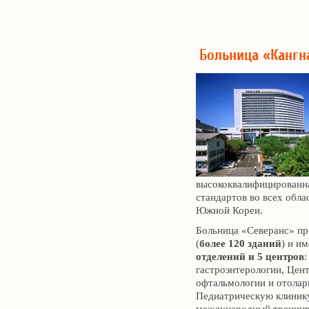
Больница «Кангн
высококвалифицированн
стандартов во всех обл
Южной Кореи.
Больница «Северанс» пр
(
более 120 зданий
) и и
отделений и 5 центров
гастроэнтерологии, Цен
офтальмологии и отолар
Педиатрическую клинику