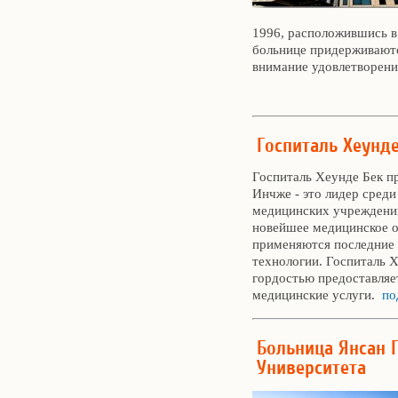
1996, расположившись в
больнице придерживаютс
внимание удовлетворен
Госпиталь Хеунд
Госпиталь Хеунде Бек п
Инчже - это лидер среди
медицинских учреждений
новейшее медицинское о
применяются последние
технологии. Госпиталь Х
гордостью предоставля
медицинские услуги.
по
Больница Янсан 
Университета