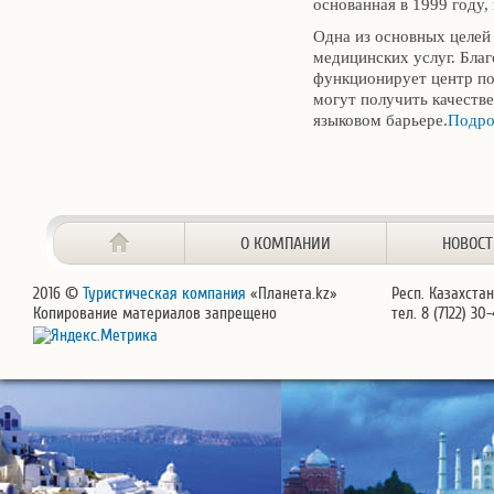
основанная в 1999 году,
Одна из основных целей
медицинских услуг. Благ
функционирует центр п
могут получить качеств
языковом барьере.
Подро
О КОМПАНИИ
НОВОС
2016 ©
Туристическая компания
«Планета.kz»
Респ. Казахстан
Копирование материалов запрещено
тел. 8 (7122) 30