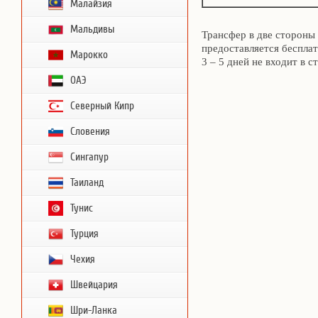
Малайзия
Мальдивы
Трансфер в две стороны
предоставляется беспла
Марокко
3 – 5 дней не входит в с
ОАЭ
Северный Кипр
Словения
Сингапур
Таиланд
Тунис
Турция
Чехия
Швейцария
Шри-Ланка