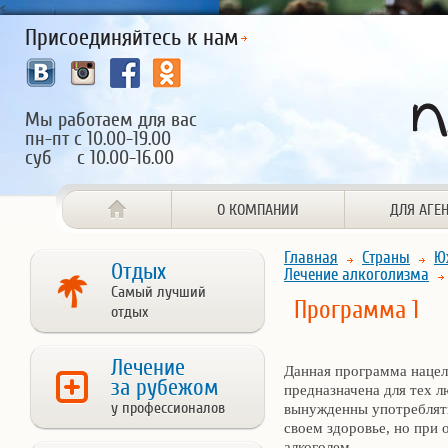
<
Присоединяйтесь к нам
Мы работаем для вас
пн-пт с 10.00-19.00
суб с 10.00-16.00
О КОМПАНИИ
ДЛЯ АГЕ
Главная
Страны
Ю
Отдых
Лечение алкоголизма
Самый лучший
Программа 1
отдых
Лечение
Данная программа нацел
за рубежом
предназначена для тех л
у профессионалов
вынужденны употреблять 
своем здоровье, но при
алкоголем.