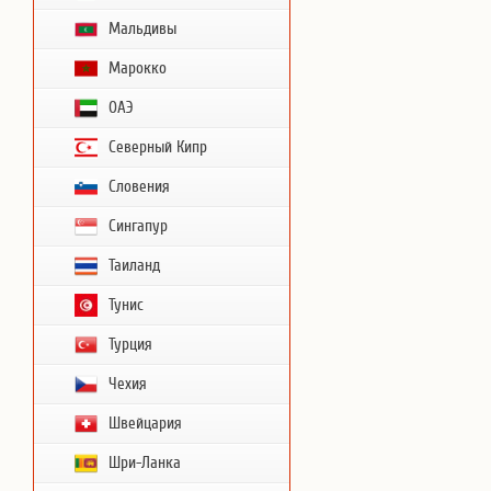
Мальдивы
Марокко
ОАЭ
Северный Кипр
Словения
Сингапур
Таиланд
Тунис
Турция
Чехия
Швейцария
Шри-Ланка