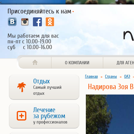
<
Присоединяйтесь к нам
Мы работаем для вас
пн-пт с 10.00-19.00
суб с 10.00-16.00
О КОМПАНИИ
ДЛЯ АГЕ
Главная
Страны
ОАЭ
Отдых
Надирова Зоя В
Самый лучший
отдых
Лечение
за рубежом
у профессионалов