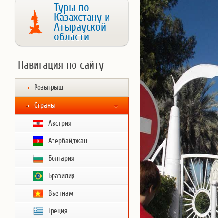
Туры по
Казахстану и
Атырауской
области
Навигация по сайту
Розыгрыш
Страны
Австрия
Азербайджан
Болгария
Бразилия
Вьетнам
Греция