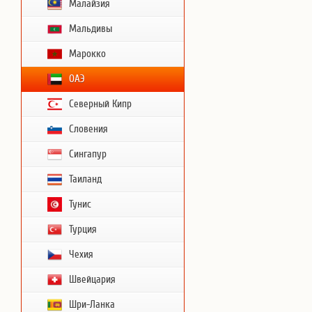
Малайзия
Мальдивы
Марокко
ОАЭ
Северный Кипр
Словения
Сингапур
Таиланд
Тунис
Турция
Чехия
Швейцария
Шри-Ланка