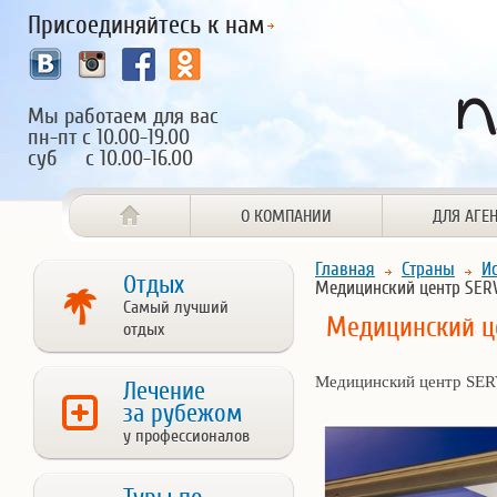
Присоединяйтесь к нам
Мы работаем для вас
пн-пт с 10.00-19.00
суб с 10.00-16.00
О КОМПАНИИ
ДЛЯ АГЕ
Главная
Страны
И
Отдых
Медицинский центр SER
Самый лучший
Медицинский це
отдых
Медицинский центр SE
Лечение
за рубежом
у профессионалов