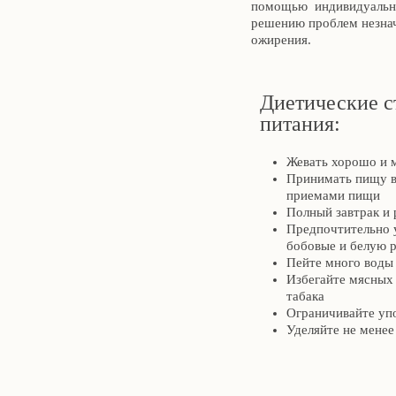
помощью индивидуально
решению проблем незнач
ожирения.
Диетические с
питания:
Жевать хорошо и 
Принимать пищу в
приемами пищи
Полный завтрак и 
Предпочтительно 
бобовые и белую 
Пейте много воды 
Избегайте мясных 
табака
Ограничивайте упо
Уделяйте не менее