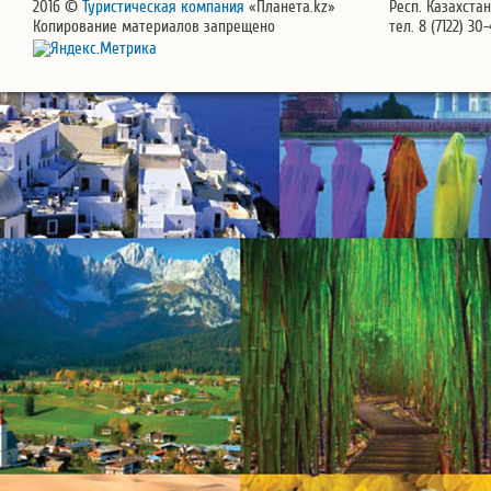
2016 ©
Туристическая компания
«Планета.kz»
Респ. Казахстан
Копирование материалов запрещено
тел. 8 (7122) 30