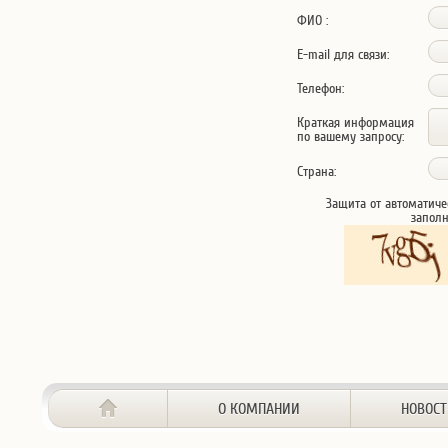
ФИО :
E-mail для связи:
Телефон:
Краткая информация
по вашему запросу:
Страна:
Защита от автоматиче
запол
О КОМПАНИИ
НОВОС