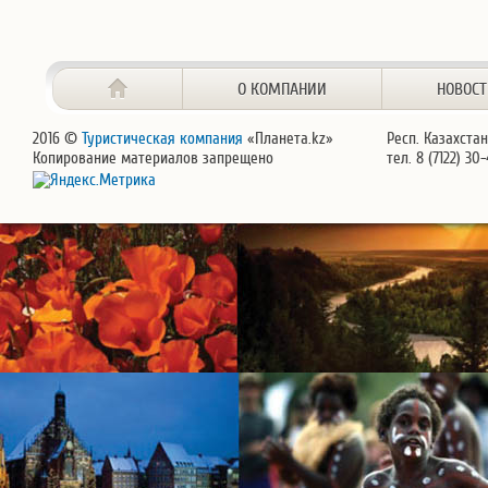
О КОМПАНИИ
НОВОС
2016 ©
Туристическая компания
«Планета.kz»
Респ. Казахстан
Копирование материалов запрещено
тел. 8 (7122) 30