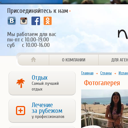
<
Присоединяйтесь к нам
Мы работаем для вас
пн-пт с 10.00-19.00
суб с 10.00-16.00
О КОМПАНИИ
ДЛЯ АГЕ
Главная
Страны
Испан
Отдых
Фотогалерея
Самый лучший
отдых
Лечение
за рубежом
у профессионалов