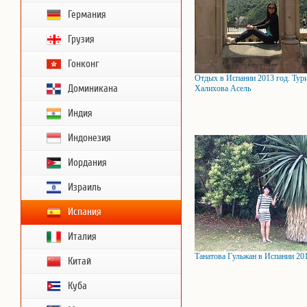
Германия
Грузия
Гонконг
Отдых в Испании 2013 год. Тур
Доминикана
Халихова Асель
Индия
Индонезия
Иордания
Израиль
Испания
Италия
Танатова Гульжан в Испании 20
Китай
Куба