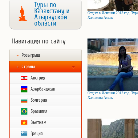
Туры по
Казахстану и
Отдых в Испании 2013 год. Тур
Атырауской
Халихова Асель
области
Навигация по сайту
Розыгрыш
Страны
Австрия
Азербайджан
Отдых в Испании 2013 год. Тур
Халихова Асель
Болгария
Бразилия
Вьетнам
Греция