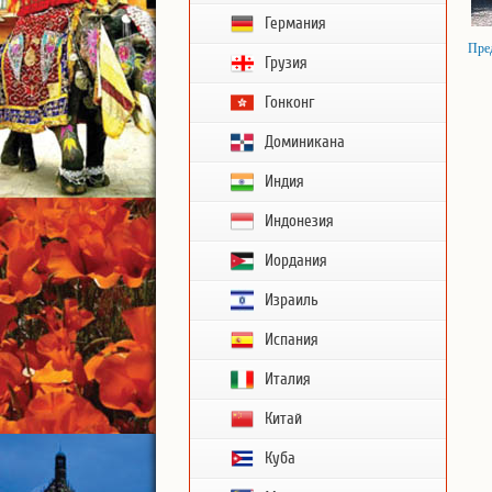
Германия
Пре
Грузия
Гонконг
Доминикана
Индия
Индонезия
Иордания
Израиль
Испания
Италия
Китай
Куба