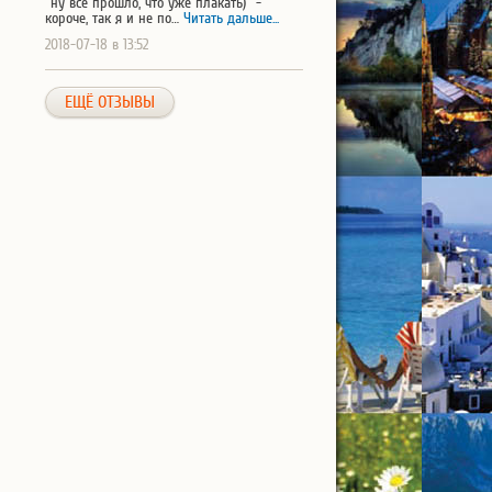
"ну все прошло, что уже плакать)" -
короче, так я и не по…
Читать дальше...
2018-07-18 в 13:52
ЕЩЁ ОТЗЫВЫ