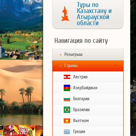
Туры по
Казахстану и
Атырауской
области
Навигация по сайту
Розыгрыш
Страны
Австрия
Азербайджан
Болгария
Бразилия
Вьетнам
Греция