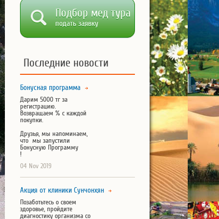
Подбор мед тура
подать заявку
Последние новости
Бонусная программа
Дарим 5000 тг за
регистрацию.
Возвращаем % с каждой
покупки.
Друзья, мы напоминаем,
что мы запустили
Бонусную Программу
!
04 Nov 2019
Акция от клиники Сунчонхян
Позаботьтесь о своем
здоровье, пройдите
диагностику организма со