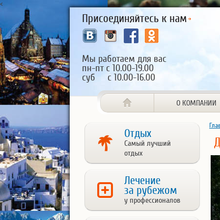
<
Присоединяйтесь к нам
Мы работаем для вас
пн-пт с 10.00-19.00
суб с 10.00-16.00
О КОМПАНИИ
Гла
Отдых
Д
Самый лучший
отдых
Лечение
за рубежом
у профессионалов