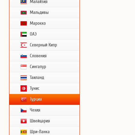
Малайзия
Мальдивы
Марокко
ОАЭ
Северный Кипр
Словения
Сингапур
Таиланд
Тунис
Турция
Чехия
Швейцария
Шри-Ланка