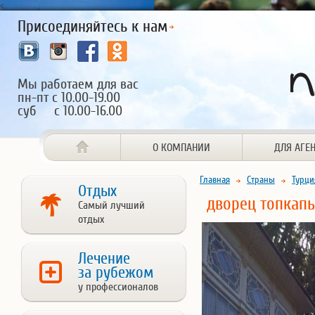
<
Присоединяйтесь к нам
Мы работаем для вас
пн-пт с 10.00-19.00
суб с 10.00-16.00
О КОМПАНИИ
ДЛЯ АГЕ
Главная
Страны
Турци
Отдых
дворец топкап
Самый лучший
отдых
Лечение
за рубежом
у профессионалов