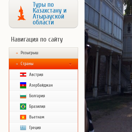
Туры по
Казахстану и
Атырауской
области
Навигация по сайту
Розыгрыш
Страны
Австрия
Азербайджан
Болгария
Бразилия
Вьетнам
Греция