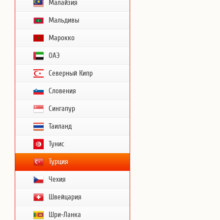
Малайзия
Мальдивы
Марокко
ОАЭ
Северный Кипр
Словения
Сингапур
Таиланд
Тунис
Турция
Чехия
Швейцария
Шри-Ланка