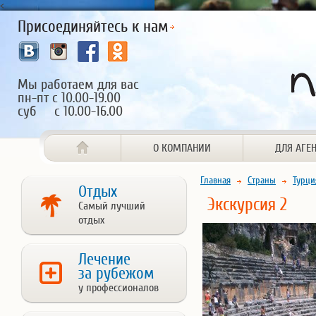
<
Присоединяйтесь к нам
Мы работаем для вас
пн-пт с 10.00-19.00
суб с 10.00-16.00
О КОМПАНИИ
ДЛЯ АГЕ
Главная
Страны
Турци
Отдых
Экскурсия 2
Самый лучший
отдых
Лечение
за рубежом
у профессионалов