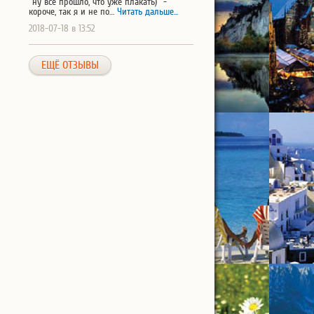
"ну все прошло, что уже плакать)" -
короче, так я и не по…
Читать дальше...
2018-07-18 в 13:52
ЕЩЁ ОТЗЫВЫ