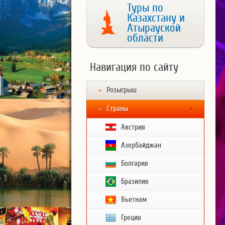
Туры по
Казахстану и
Атырауской
области
Навигация по сайту
Розыгрыш
Страны
Австрия
Азербайджан
Болгария
Бразилия
Вьетнам
Греция