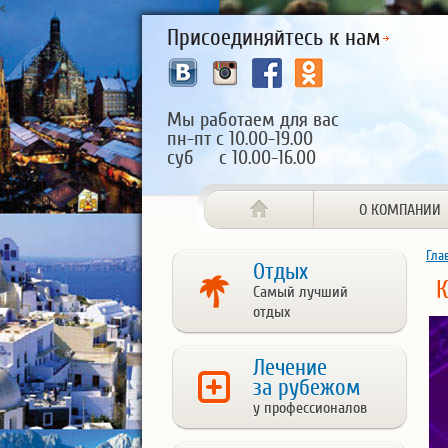
<
Присоединяйтесь к нам
Мы работаем для вас
пн-пт с 10.00-19.00
суб с 10.00-16.00
О КОМПАНИИ
Гла
Отдых
К
Самый лучший
отдых
Лечение
за рубежом
у профессионалов