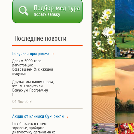
Подбор мед тура
подать заявку
Последние новости
Бонусная программа
Дарим 5000 тг за
регистрацию.
Возвращаем % с каждой
покупки.
Друзья, мы напоминаем,
что мы запустили
Бонусную Программу
!
04 Nov 2019
Акция от клиники Сунчонхян
Позаботьтесь о своем
здоровье, пройдите
диагностику организма со