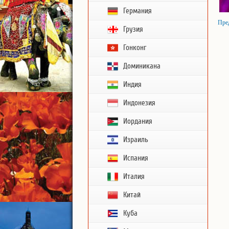
Германия
Пре
Грузия
Гонконг
Доминикана
Индия
Индонезия
Иордания
Израиль
Испания
Италия
Китай
Куба