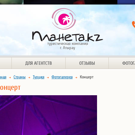
туристическая компания
г. Атырау
ДЛЯ АГЕНТСТВ
ОТЗЫВЫ
ФОТОГ
вная
Страны
Турция
Фотогалерея
Концерт
онцерт